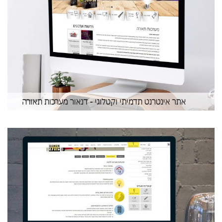
אתר אינטרנט תדמיתי וקטלוגי - דנאור מערכות תאורה