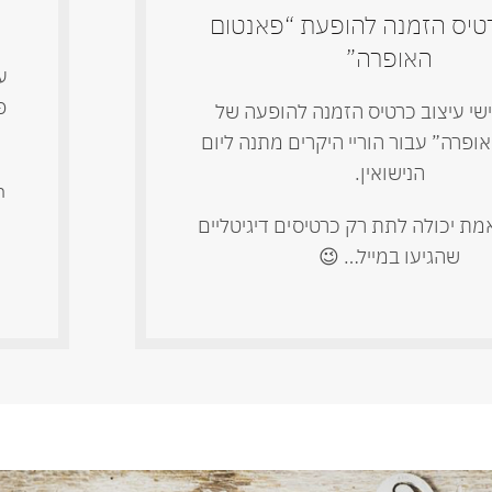
רטיס הזמנה להופעת “פאנטום
האופרה”
ע
פ
שי עיצוב כרטיס הזמנה להופעה של
ופרה” עבור הוריי היקרים מתנה ליום
הנישואין.
n
אמת יכולה לתת רק כרטיסים דיגיטליים
שהגיעו במייל… 😉