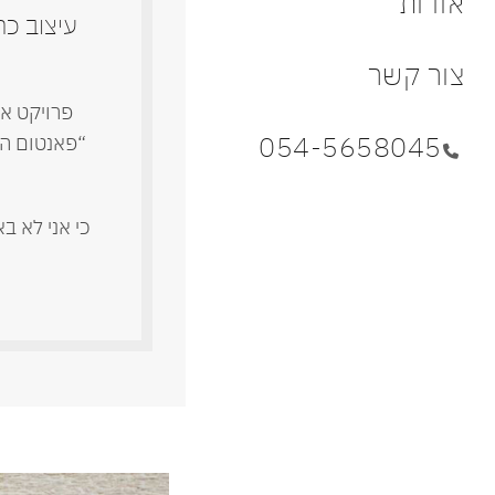
אודות
עיצוב כ
צור קשר
פרויקט אי
054-5658045
“פאנטום הא
כי אני לא ב