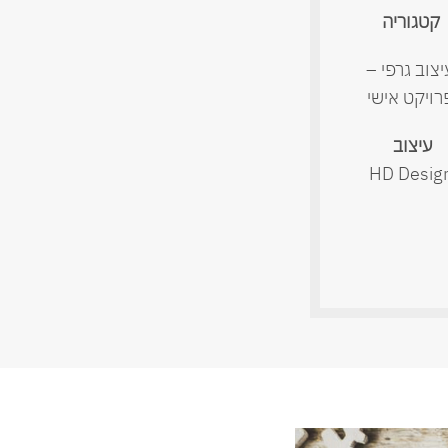
קטגוריה
יצוב גרפי –
רויקט אישי
עיצוב
HD Desig