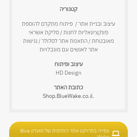
קטגוריה
עיצוב ובניית אתר /
פיתוח מתקדם להוספת
פונקציונאליות לחנות /
סליקת אשראי
מאובטחת / התאמת אתר לסלולר / נגישות
אתר לאנשים עם מוגבלויות
עיצוב ופיתוח
HD Design
כתובת האתר
.Shop.BlueWake.co.il
צפייה בפרויקט אתר התדמית של מועדון Blue
Wake