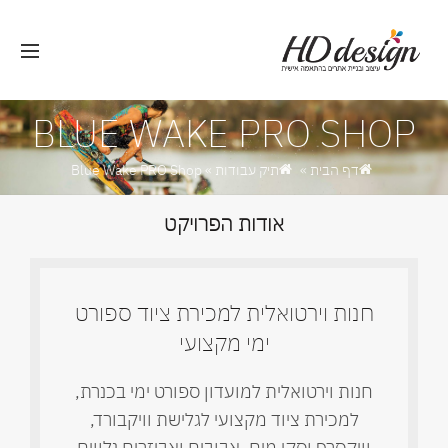
BLUE WAKE PRO SHOP
דף הבית
»
תיק עבודות
»
Blue Wake PRO Shop
אודות הפרויקט
חנות וירטואלית למכירת ציוד ספורט
ימי מקצועי
חנות וירטואלית למועדון ספורט ימי בכנרת,
למכירת ציוד מקצועי לגלישת וויקבורד,
וויקסרף וסקי מים, אבובים ואביזרים נלווים